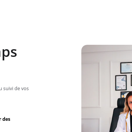
ps 
u suivi de vos 
 des 