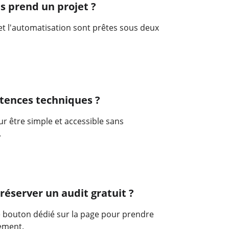
 prend un projet ?
 et l'automatisation sont prêtes sous deux 
tences techniques ?
r être simple et accessible sans 
.
éserver un audit gratuit ?
 le bouton dédié sur la page pour prendre 
ement.