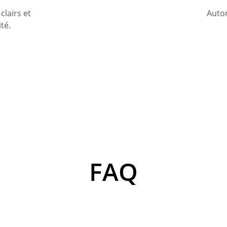
clairs et 
Autom
té.
FAQ