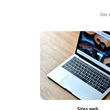
Des s
Sites web