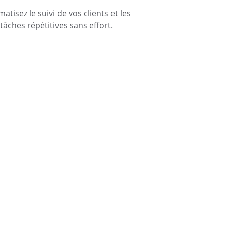
atisez le suivi de vos clients et les 
tâches répétitives sans effort.