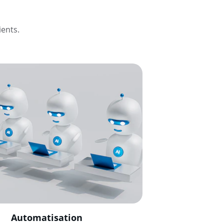
ients.
Automatisation