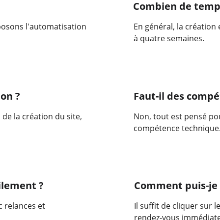
Combien de temps
osons l'automatisation 
En général, la création
à quatre semaines.
on ?
Faut-il des compé
de la création du site, 
Non, tout est pensé pou
compétence technique
ilement ?
Comment puis-je r
 relances et 
Il suffit de cliquer sur
rendez-vous immédiat