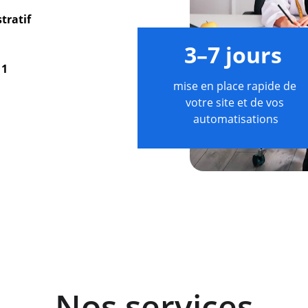
tratif 
3–7 jours
1 
mise en place rapide de 
votre site et de vos 
automatisations
Nos services